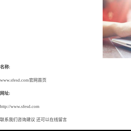
名称:
www.sfesd.com官网首页
网址:
http://www.sfesd.com
联系我们咨询建议 还可以
在线留言