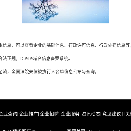
本信息，可以查看企业的基础信息、行政许可信息、行政处罚信息等
正规，ICP/IP/域名信息备案系统。
老赖，全国法院失信被执行人名单信息公布与查询。
企业查询
|
企业推广
|
企业招聘
|
企业服务
|
资讯动态
|
意见建议
|
联