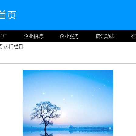
网首页
推广
企业招聘
企业服务
资讯动态
在
页
|
热门栏目